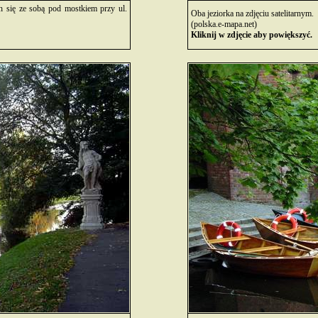
h się ze sobą pod mostkiem przy ul.
Oba jeziorka na zdjęciu satelitarnym.
(polska.e-mapa.net)
Kliknij w zdjęcie aby powiększyć.