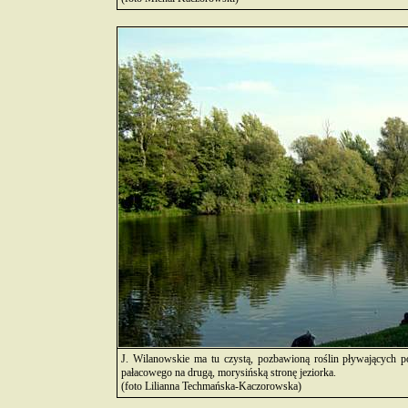
J. Wilanowskie ma tu czystą, pozbawioną roślin pływających 
pałacowego na drugą, morysińską stronę jeziorka.
(foto Lilianna Techmańska-Kaczorowska)