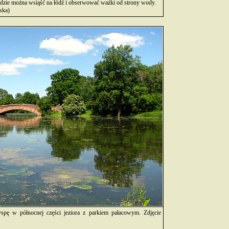
dzie można wsiąść na łódź i obserwować ważki od strony wody.
ska)
spę w północnej części jeziora z parkiem pałacowym. Zdjęcie