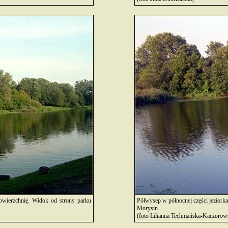
powierzchnię. Widok od strony parku
Półwysep w północnej części jeziork
Morysin.
(foto Lilianna Techmańska-Kaczorow