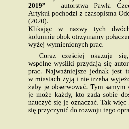
2019”
– autorstwa Pawła Czec
Artykuł pochodzi z czasopisma Od
(2020).
Klikając w nazwy tych dwóc
kolumnie obok otrzymamy połączen
wyżej wymienionych prac.
Coraz częściej okazuje się
wspólne wysiłki przydają się aut
prac. Najważniejsze jednak jest 
w miastach żyją i nie trzeba wyjeż
żeby je obserwować. Tym samym
je może każdy, kto zada sobie do
nauczyć się je oznaczać. Tak wię
się przyczynić do rozwoju tego opr