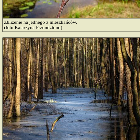
Zbliżenie na jednego z mieszkańców.
(foto Katarzyna Przondziono)