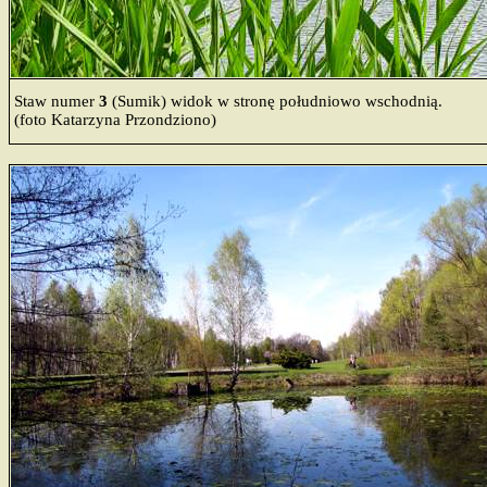
Staw numer
3
(Sumik) widok w stronę południowo wschodnią.
(foto Katarzyna Przondziono)