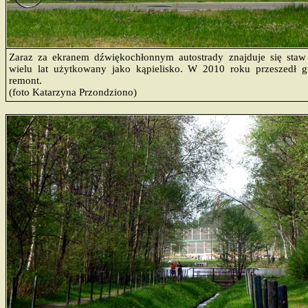
Zaraz za ekranem dźwiękochłonnym autostrady znajduje się sta
wielu lat użytkowany jako kąpielisko. W 2010 roku przeszedł 
remont.
(foto Katarzyna Przondziono)