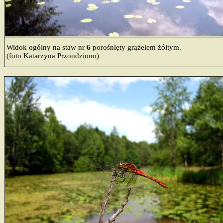
Widok ogólny na staw nr
6
porośnięty grążelem żółtym.
(foto Katarzyna Przondziono)